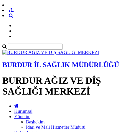
BURDUR İL SAĞLIK MÜDÜRLÜĞÜ
BURDUR AĞIZ VE DİŞ
SAĞLIĞI MERKEZİ
Kurumsal
Yönetim
Başhekim
İdari ve Mali Hizmetler Müdürü