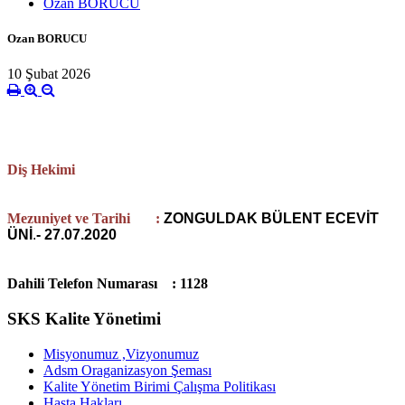
Ozan BORUCU
Ozan BORUCU
10 Şubat 2026
Diş Hekimi
Mezuniyet ve Tarihi :
ZONGULDAK BÜLENT ECEVİT
ÜNİ
.
- 27.07.2020
Dahili Telefon Numarası : 1128
SKS Kalite Yönetimi
Misyonumuz ,Vizyonumuz
Adsm Oraganizasyon Şeması
Kalite Yönetim Birimi Çalışma Politikası
Hasta Hakları